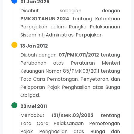
01 Jan 2025
Dicabut sebagian dengan
PMK 81 TAHUN 2024
tentang
Ketentuan
Perpajakan dalam Rangka Pelaksanaan
Sistem Inti Administrasi Perpajakan
13 Jan 2012
Diubah dengan
07/PMK.011/2012
tentang
Perubahan atas Peraturan Menteri
Keuangan Nomor 85/PMK.03/2011 tentang
Tata Cara Pemotongan, Penyetoran, dan
Pelaporan Pajak Penghasilan atas Bunga
Obligasi.
23 Mei 2011
Mencabut
121/KMK.03/2002
tentang
Tata Cara Pelaksanaan Pemotongan
Pajak Penghasilan atas Bunga dan