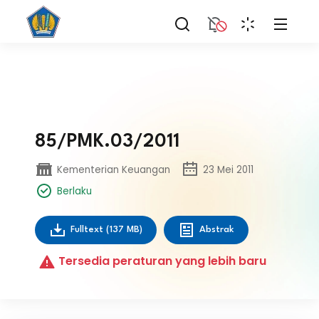
85/PMK.03/2011
Kementerian Keuangan
23 Mei 2011
Berlaku
Fulltext
(137 MB)
Abstrak
Tersedia peraturan yang lebih baru