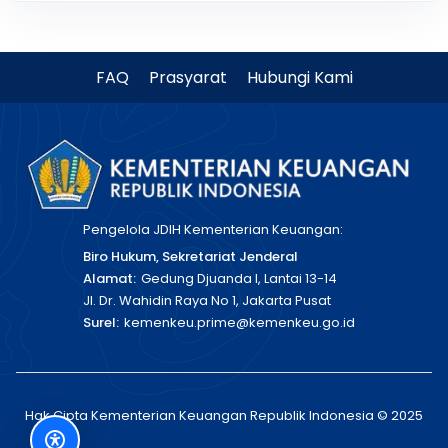
FAQ
Prasyarat
Hubungi Kami
Pengelola JDIH Kementerian Keuangan:
Biro Hukum, Sekretariat Jenderal
Alamat:
Gedung Djuanda I, Lantai 13-14
Jl. Dr. Wahidin Raya No 1, Jakarta Pusat
Surel:
kemenkeu.prime@kemenkeu.go.id
Hak Cipta Kementerian Keuangan Republik Indonesia © 2025