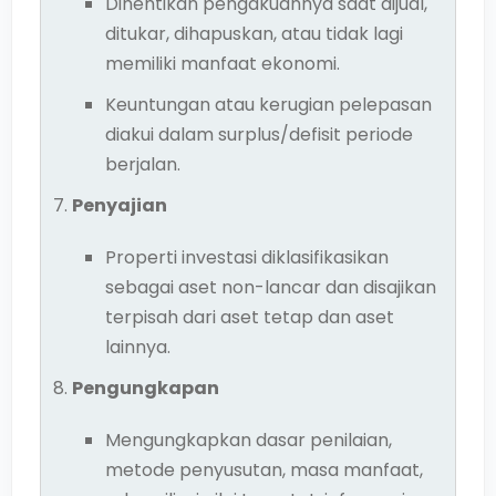
Dihentikan pengakuannya saat dijual,
ditukar, dihapuskan, atau tidak lagi
memiliki manfaat ekonomi.
Keuntungan atau kerugian pelepasan
diakui dalam surplus/defisit periode
berjalan.
Penyajian
Properti investasi diklasifikasikan
sebagai aset non-lancar dan disajikan
terpisah dari aset tetap dan aset
lainnya.
Pengungkapan
Mengungkapkan dasar penilaian,
metode penyusutan, masa manfaat,