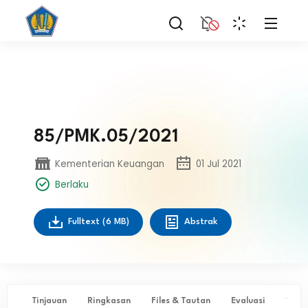
85/PMK.05/2021
Kementerian Keuangan
01 Jul 2021
Berlaku
Fulltext
(6 MB)
Abstrak
Tinjauan
Ringkasan
Files & Tautan
Evaluasi
✨ Ta