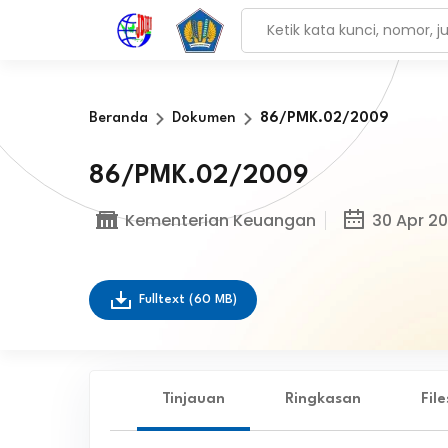
Beranda
Dokumen
86/PMK.02/2009
86/PMK.02/2009
Kementerian Keuangan
30 Apr 2
Fulltext
(60 MB)
Tinjauan
Ringkasan
Fil