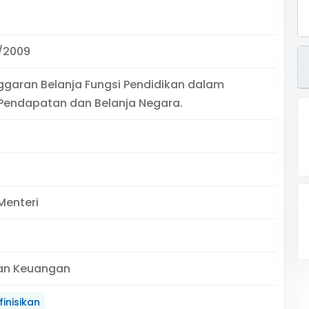
/2009
ggaran Belanja Fungsi Pendidikan dalam
Pendapatan dan Belanja Negara.
Menteri
an Keuangan
inisikan