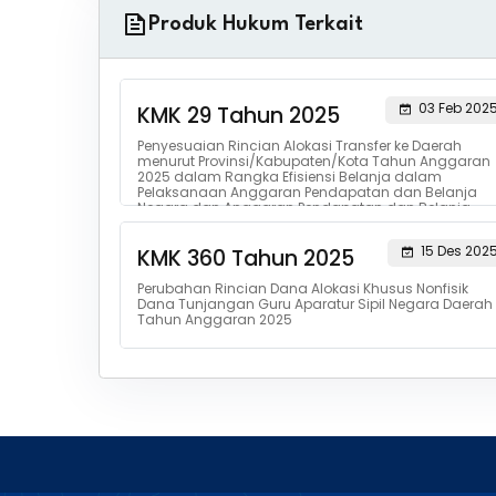
Produk Hukum Terkait
03 Feb 202
KMK 29 Tahun 2025
Penyesuaian Rincian Alokasi Transfer ke Daerah
menurut Provinsi/Kabupaten/Kota Tahun Anggaran
2025 dalam Rangka Efisiensi Belanja dalam
Pelaksanaan Anggaran Pendapatan dan Belanja
Negara dan Anggaran Pendapatan dan Belanja
Daerah Tahun Anggaran 2025
15 Des 202
KMK 360 Tahun 2025
Perubahan Rincian Dana Alokasi Khusus Nonfisik
Dana Tunjangan Guru Aparatur Sipil Negara Daerah
Tahun Anggaran 2025