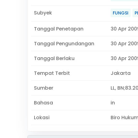
Subyek
FUNGSI
P
Tanggal Penetapan
30 Apr 200
Tanggal Pengundangan
30 Apr 200
Tanggal Berlaku
30 Apr 2009
Tempat Terbit
Jakarta
Sumber
LL, BN;83.2
Bahasa
in
Lokasi
Biro Huku