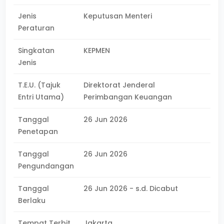
Jenis
Keputusan Menteri
Peraturan
Singkatan
KEPMEN
Jenis
T.E.U. (Tajuk
Direktorat Jenderal
Entri Utama)
Perimbangan Keuangan
Tanggal
26 Jun 2026
Penetapan
Tanggal
26 Jun 2026
Pengundangan
Tanggal
26 Jun 2026 - s.d. Dicabut
Berlaku
Tempat Terbit
Jakarta