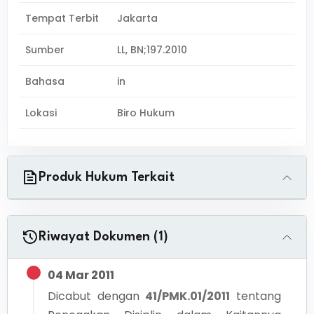
Tempat Terbit
Jakarta
Sumber
LL, BN;197.2010
Bahasa
in
Lokasi
Biro Hukum
Produk Hukum Terkait
Riwayat Dokumen (1)
04 Mar 2011
Dicabut dengan
41/PMK.01/2011
tentang