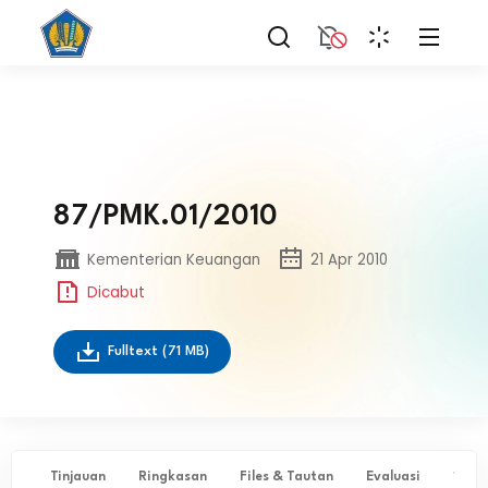
87/PMK.01/2010
Kementerian Keuangan
21 Apr 2010
Dicabut
Fulltext
(71 MB)
Tinjauan
Ringkasan
Files & Tautan
Evaluasi
✨ Ta