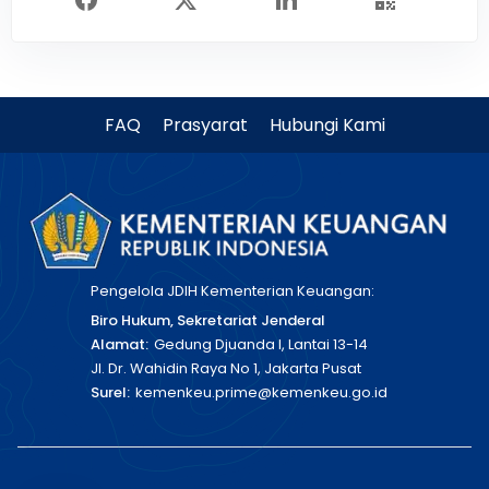
FAQ
Prasyarat
Hubungi Kami
Pengelola JDIH Kementerian Keuangan:
Biro Hukum, Sekretariat Jenderal
Alamat:
Gedung Djuanda I, Lantai 13-14
Jl. Dr. Wahidin Raya No 1, Jakarta Pusat
Surel:
kemenkeu.prime@kemenkeu.go.id