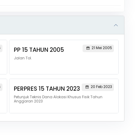
5
21 Mei 2005
PP 15 TAHUN 2005
Jalan Tol.
5
20 Feb 2023
PERPRES 15 TAHUN 2023
Petunjuk Teknis Dana Alokasi Khusus Fisik Tahun
Anggaran 2023