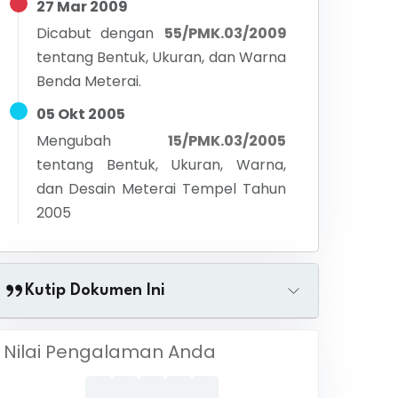
27 Mar 2009
Dicabut dengan
55/PMK.03/2009
tentang
Bentuk, Ukuran, dan Warna
Benda Meterai.
05 Okt 2005
Mengubah
15/PMK.03/2005
tentang
Bentuk, Ukuran, Warna,
dan Desain Meterai Tempel Tahun
2005
Kutip Dokumen Ini
Nilai Pengalaman Anda