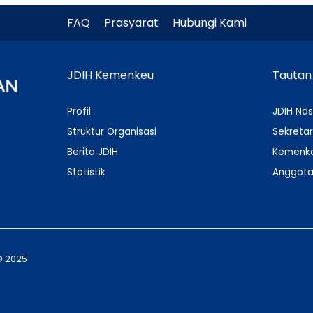
FAQ
Prasyarat
Hubungi Kami
JDIH Kemenkeu
Tautan
Profil
JDIH Nas
Struktur Organisasi
Sekretar
Berita JDIH
Kemenko
Statistik
Anggota
© 2025