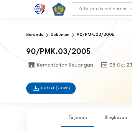
Beranda
Dokumen
90/PMK.03/2005
90/PMK.03/2005
Kementerian Keuangan
05 Okt 2
Fulltext
(20 MB)
Tinjauan
Ringkasan