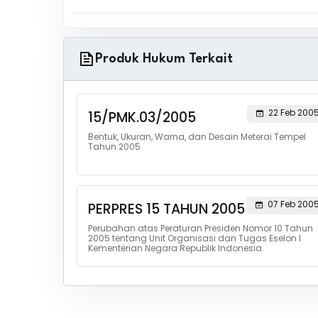
Produk Hukum Terkait
22 Feb 200
15/PMK.03/2005
Bentuk, Ukuran, Warna, dan Desain Meterai Tempel
Tahun 2005
07 Feb 200
PERPRES 15 TAHUN 2005
Perubahan atas Peraturan Presiden Nomor 10 Tahun
2005 tentang Unit Organisasi dan Tugas Eselon I
Kementerian Negara Republik Indonesia.