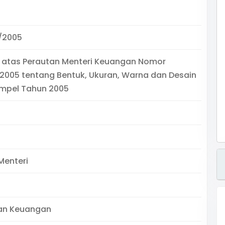
/2005
 atas Perautan Menteri Keuangan Nomor
2005 tentang Bentuk, Ukuran, Warna dan Desain
empel Tahun 2005
Menteri
an Keuangan