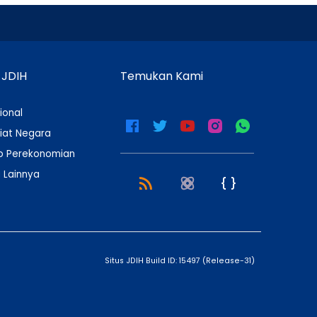
 JDIH
Temukan Kami
ional
iat Negara
 Perekonomian
 Lainnya
Situs JDIH Build ID:
15497
(
Release-31
)