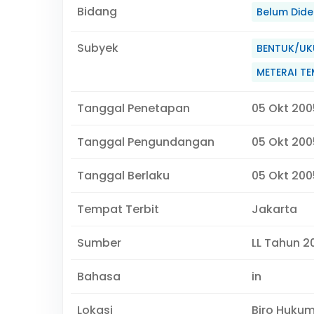
Bidang
Belum Didef
Subyek
BENTUK/UK
METERAI TE
Tanggal Penetapan
05 Okt 200
Tanggal Pengundangan
05 Okt 200
Tanggal Berlaku
05 Okt 2005
Tempat Terbit
Jakarta
Sumber
LL Tahun 2
Bahasa
in
Lokasi
Biro Huku