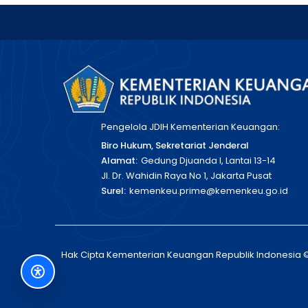
Pengelola JDIH Kementerian Keuangan:
Biro Hukum, Sekretariat Jenderal
Alamat:
Gedung Djuanda I, Lantai 13-14
Jl. Dr. Wahidin Raya No 1, Jakarta Pusat
Surel:
kemenkeu.prime@kemenkeu.go.id
Hak Cipta Kementerian Keuangan Republik Indonesia 