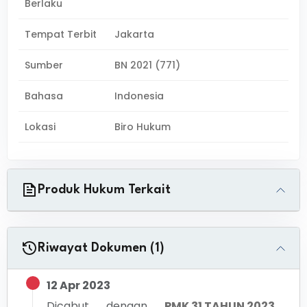
Berlaku
Tempat Terbit
Jakarta
Sumber
BN 2021 (771)
Bahasa
Indonesia
Lokasi
Biro Hukum
Produk Hukum Terkait
Riwayat Dokumen (1)
12 Apr 2023
Dicabut dengan
PMK 31 TAHUN 2023