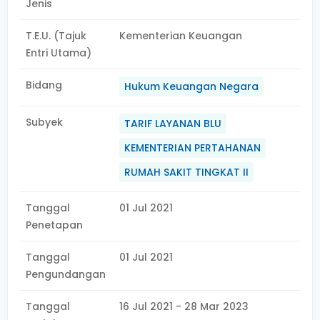
Jenis
T.E.U. (Tajuk
Kementerian Keuangan
Entri Utama)
Bidang
Hukum Keuangan Negara
Subyek
TARIF LAYANAN BLU
KEMENTERIAN PERTAHANAN
RUMAH SAKIT TINGKAT II
Tanggal
01 Jul 2021
Penetapan
Tanggal
01 Jul 2021
Pengundangan
Tanggal
16 Jul 2021 - 28 Mar 2023