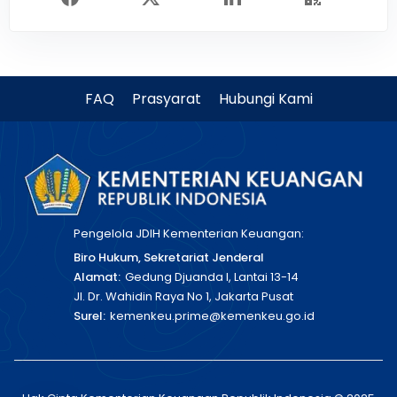
FAQ
Prasyarat
Hubungi Kami
Pengelola JDIH Kementerian Keuangan:
Biro Hukum, Sekretariat Jenderal
Alamat:
Gedung Djuanda I, Lantai 13-14
Jl. Dr. Wahidin Raya No 1, Jakarta Pusat
Surel:
kemenkeu.prime@kemenkeu.go.id