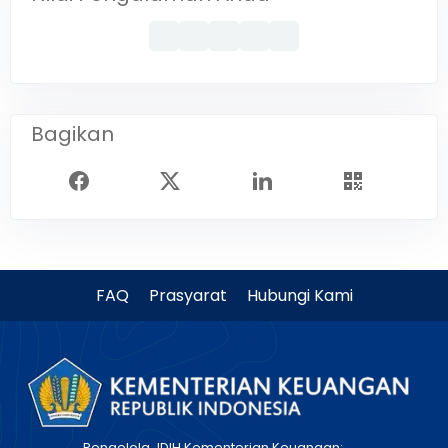
Bagikan
FAQ
Prasyarat
Hubungi Kami
Pengelola JDIH Kementerian Keuangan: