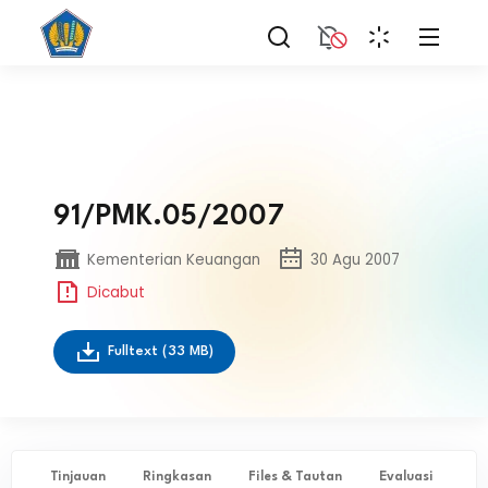
91/PMK.05/2007
Kementerian Keuangan
30 Agu 2007
Dicabut
Fulltext
(33 MB)
Tinjauan
Ringkasan
Files & Tautan
Evaluasi