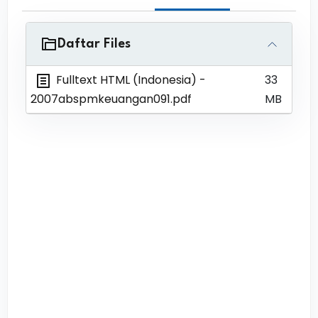
Daftar Files
Fulltext HTML (Indonesia)
-
33
2007abspmkeuangan091.pdf
MB