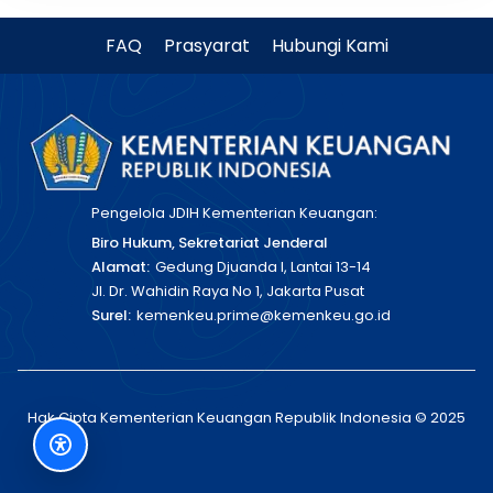
FAQ
Prasyarat
Hubungi Kami
Pengelola JDIH Kementerian Keuangan:
Biro Hukum, Sekretariat Jenderal
Alamat:
Gedung Djuanda I, Lantai 13-14
Jl. Dr. Wahidin Raya No 1, Jakarta Pusat
Surel:
kemenkeu.prime@kemenkeu.go.id
Hak Cipta Kementerian Keuangan Republik Indonesia © 2025