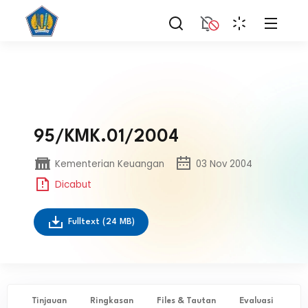
95/KMK.01/2004
Kementerian Keuangan
03 Nov 2004
Dicabut
Fulltext
(24 MB)
Tinjauan
Ringkasan
Files & Tautan
Evaluasi