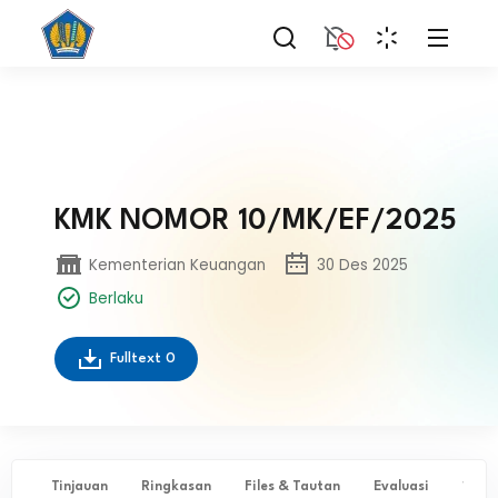
KMK NOMOR 10/MK/EF/2025
Kementerian Keuangan
30 Des 2025
Berlaku
Fulltext
0
Tinjauan
Ringkasan
Files & Tautan
Evaluasi
✨ Ta