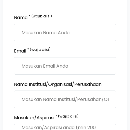
* (wajib diisi)
Nama
* (wajib diisi)
Email
Nama Institusi/Organisasi/Perusahaan
* (wajib diisi)
Masukan/Aspirasi