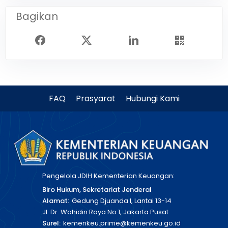
Bagikan
FAQ
Prasyarat
Hubungi Kami
Pengelola JDIH Kementerian Keuangan:
Biro Hukum, Sekretariat Jenderal
Alamat:
Gedung Djuanda I, Lantai 13-14
Jl. Dr. Wahidin Raya No 1, Jakarta Pusat
Surel:
kemenkeu.prime@kemenkeu.go.id