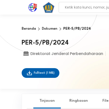
Beranda
Dokumen
PER-5/PB/2024
PER-5/PB/2024
Direktorat Jenderal Perbendaharaan
Fulltext
(1 MB)
Tinjauan
Ringkasan
Fil