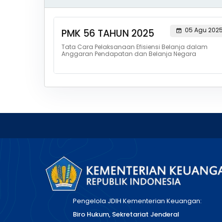
05 Agu 202
PMK 56 TAHUN 2025
Tata Cara Pelaksanaan Efisiensi Belanja dalam
Anggaran Pendapatan dan Belanja Negara
Pengelola JDIH Kementerian Keuangan:
Biro Hukum, Sekretariat Jenderal