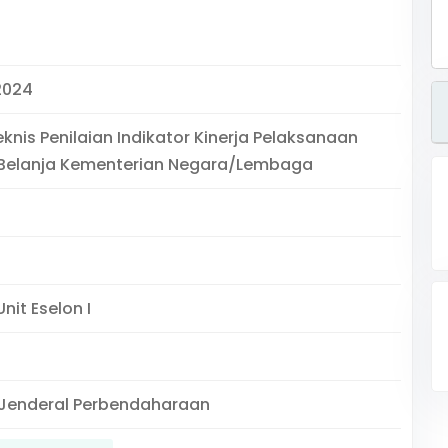
2024
eknis Penilaian Indikator Kinerja Pelaksanaan
Belanja Kementerian Negara/Lembaga
nit Eselon I
 Jenderal Perbendaharaan