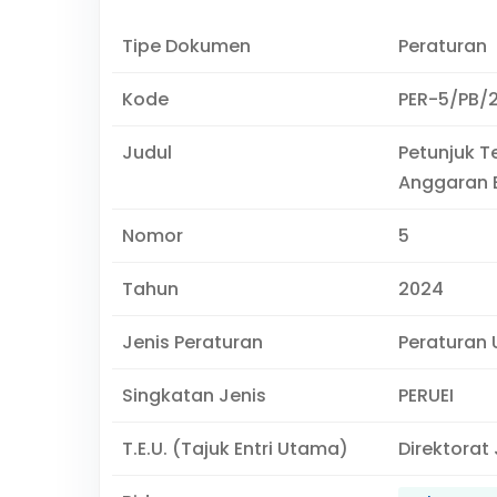
Tipe Dokumen
Peraturan
Kode
PER-5/PB/
Judul
Petunjuk T
Anggaran 
Nomor
5
Tahun
2024
Jenis Peraturan
Peraturan U
Singkatan Jenis
PERUEI
T.E.U. (Tajuk Entri Utama)
Direktorat