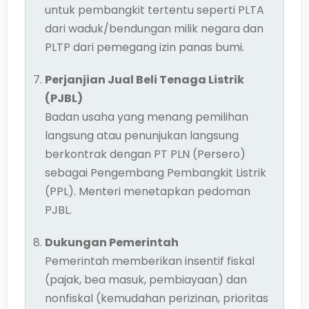
untuk pembangkit tertentu seperti PLTA
dari waduk/bendungan milik negara dan
PLTP dari pemegang izin panas bumi.
Perjanjian Jual Beli Tenaga Listrik
(PJBL)
Badan usaha yang menang pemilihan
langsung atau penunjukan langsung
berkontrak dengan PT PLN (Persero)
sebagai Pengembang Pembangkit Listrik
(PPL). Menteri menetapkan pedoman
PJBL.
Dukungan Pemerintah
Pemerintah memberikan insentif fiskal
(pajak, bea masuk, pembiayaan) dan
nonfiskal (kemudahan perizinan, prioritas