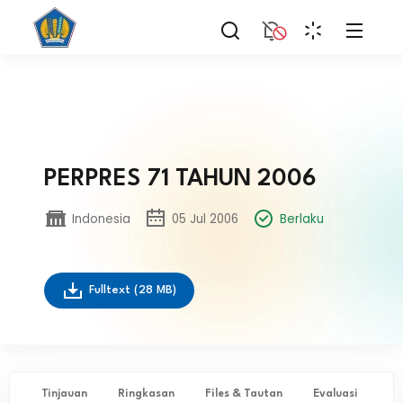
PERPRES 71 TAHUN 2006
Indonesia
05 Jul 2006
Berlaku
Fulltext
(28 MB)
Tinjauan
Ringkasan
Files & Tautan
Evaluasi