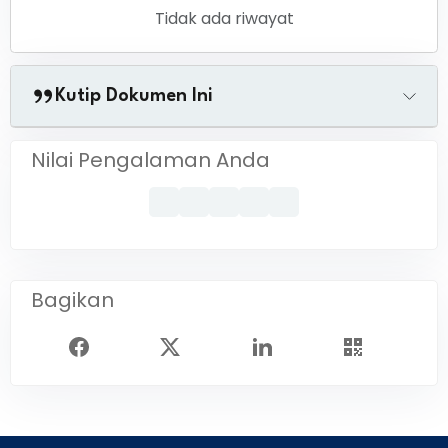
Tidak ada riwayat
Kutip Dokumen Ini
Nilai Pengalaman Anda
Bagikan