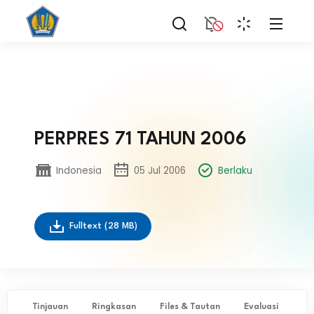
PERPRES 71 TAHUN 2006
Indonesia
05 Jul 2006
Berlaku
Fulltext
(28 MB)
Tinjauan
Ringkasan
Files & Tautan
Evaluasi