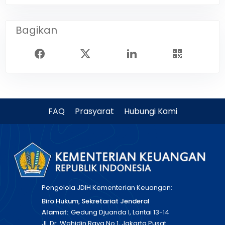
Bagikan
FAQ
Prasyarat
Hubungi Kami
Pengelola JDIH Kementerian Keuangan:
Biro Hukum, Sekretariat Jenderal
Alamat:
Gedung Djuanda I, Lantai 13-14
Jl. Dr. Wahidin Raya No 1, Jakarta Pusat