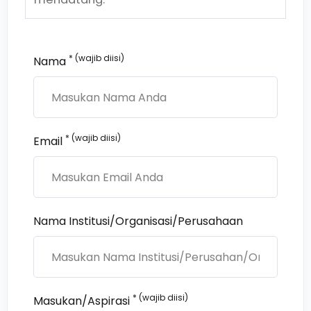
* (wajib diisi)
Nama
* (wajib diisi)
Email
Nama Institusi/Organisasi/Perusahaan
* (wajib diisi)
Masukan/Aspirasi