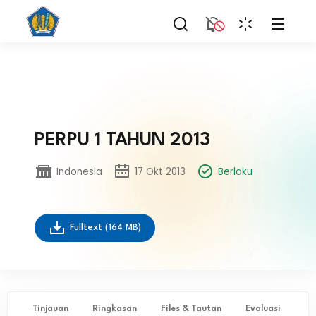
PERPU 1 TAHUN 2013
Indonesia
17 Okt 2013
Berlaku
Fulltext
(164 MB)
Tinjauan
Ringkasan
Files & Tautan
Evaluasi