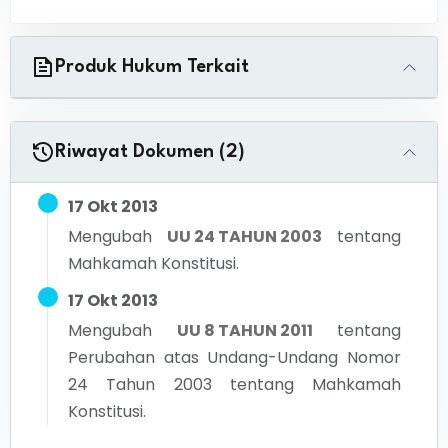
Produk Hukum Terkait
Riwayat Dokumen (2)
17 Okt 2013
Mengubah
UU 24 TAHUN 2003
tentang
Mahkamah Konstitusi.
17 Okt 2013
Mengubah
UU 8 TAHUN 2011
tentang
Perubahan atas Undang-Undang Nomor
24 Tahun 2003 tentang Mahkamah
Konstitusi.