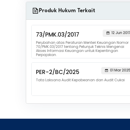
Produk Hukum Terkait
12 Jun 201
73/PMK.03/2017
Perubahan atas Peraturan Menteri Keuangan Nomor
70/PMK.03/2017 tentang Petunjuk Teknis Mengenai
Akses Informasi Keuangan untuk Kepentingan
Perpajakan.
01 Mar 202
PER-2/BC/2025
Tata Laksana Audit Kepabeanan dan Audit Cukai