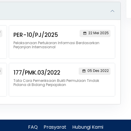
7
22 Mei 2025
PER-10/PJ/2025
Pelaksanaan Pertukaran Informasi Berdasarkan
Perjanjian Internasional
5
05 Des 2022
177/PMK.03/2022
Tata Cara Pemeriksaan Bukti Permulaan Tindak
Pidana di Bidang Perpajakan
FAQ
Prasyarat
Hubungi Kami