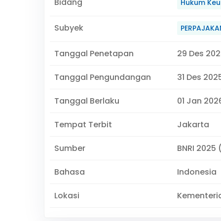
Bidang
Hukum Keu
Subyek
PERPAJAKA
Tanggal Penetapan
29 Des 202
Tanggal Pengundangan
31 Des 202
Tanggal Berlaku
01 Jan 2026
Tempat Terbit
Jakarta
Sumber
BNRI 2025 (
Bahasa
Indonesia
Lokasi
Kementeri