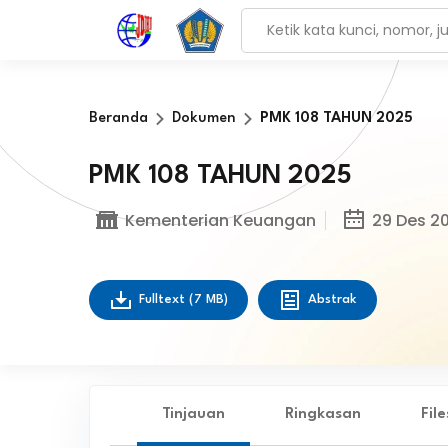
Beranda
Dokumen
PMK 108 TAHUN 2025
PMK 108 TAHUN 2025
Kementerian Keuangan
29 Des 2
Fulltext
(7 MB)
Abstrak
Tinjauan
Ringkasan
Fil