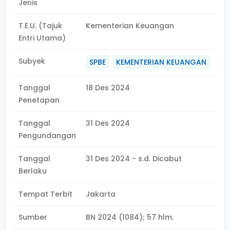
Jenis
T.E.U. (Tajuk
Kementerian Keuangan
Entri Utama)
Subyek
SPBE
KEMENTERIAN KEUANGAN
Tanggal
18 Des 2024
Penetapan
Tanggal
31 Des 2024
Pengundangan
Tanggal
31 Des 2024 - s.d. Dicabut
Berlaku
Tempat Terbit
Jakarta
Sumber
BN 2024 (1084); 57 hlm.