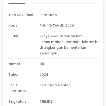
Tipe Dokumen
Peraturan
Kode
PMK 110 TAHUN 2024
Judul
Penyelenggaraan Sistem
Pemerintahan Berbasis Elektronik
di Lingkungan Kementerian
Keuangan
Nomor
110
Tahun
2024
Jenis
Peraturan Menteri
Peraturan
Singkatan
PERMEN