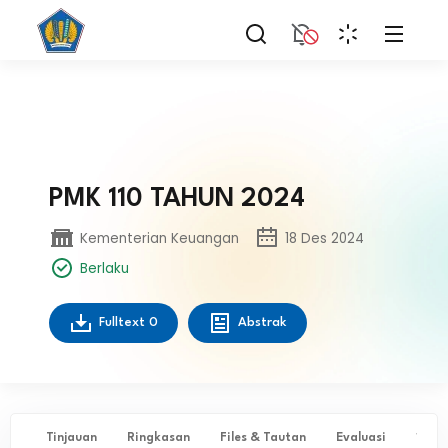
PMK 110 TAHUN 2024
Kementerian Keuangan
18 Des 2024
Berlaku
Fulltext
0
Abstrak
Tinjauan
Ringkasan
Files & Tautan
Evaluasi
✨ Ta