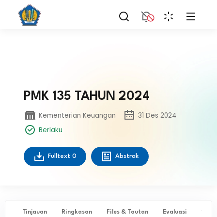
PMK 135 TAHUN 2024
Kementerian Keuangan
31 Des 2024
Berlaku
Fulltext
0
Abstrak
Tinjauan
Ringkasan
Files & Tautan
Evaluasi
✨ Ta