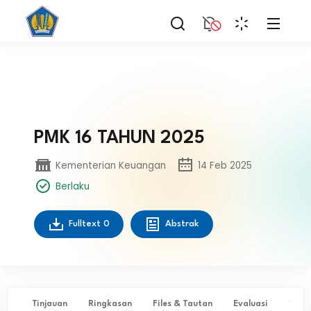
PMK 16 TAHUN 2025
Kementerian Keuangan
14 Feb 2025
Berlaku
Fulltext
0
Abstrak
Tinjauan
Ringkasan
Files & Tautan
Evaluasi
✨ Ta