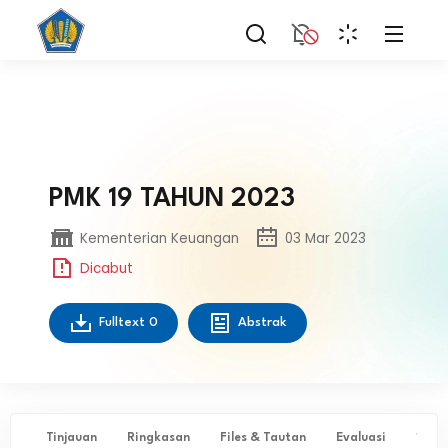
PMK 19 TAHUN 2023
Kementerian Keuangan
03 Mar 2023
Dicabut
Fulltext
0
Abstrak
Tinjauan
Ringkasan
Files & Tautan
Evaluasi
✨ Ta