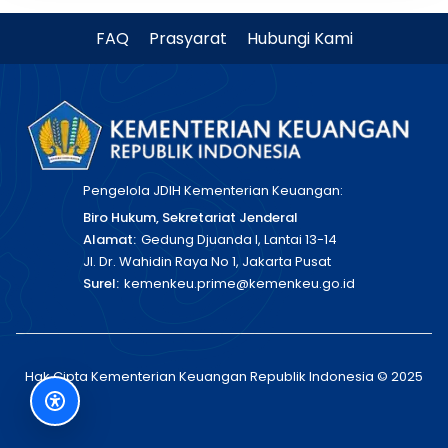
FAQ
Prasyarat
Hubungi Kami
Pengelola JDIH Kementerian Keuangan:
Biro Hukum, Sekretariat Jenderal
Alamat:
Gedung Djuanda I, Lantai 13-14
Jl. Dr. Wahidin Raya No 1, Jakarta Pusat
Surel:
kemenkeu.prime@kemenkeu.go.id
Hak Cipta Kementerian Keuangan Republik Indonesia © 2025