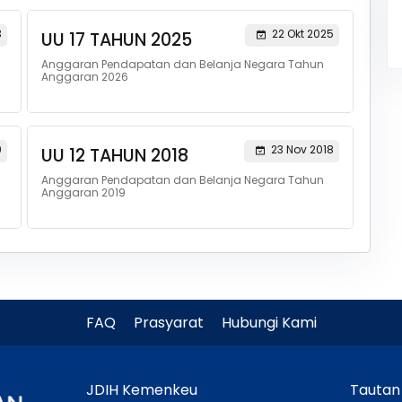
3
22 Okt 2025
UU 17 TAHUN 2025
Anggaran Pendapatan dan Belanja Negara Tahun
Anggaran 2026
9
23 Nov 2018
UU 12 TAHUN 2018
Anggaran Pendapatan dan Belanja Negara Tahun
Anggaran 2019
FAQ
Prasyarat
Hubungi Kami
JDIH Kemenkeu
Tautan