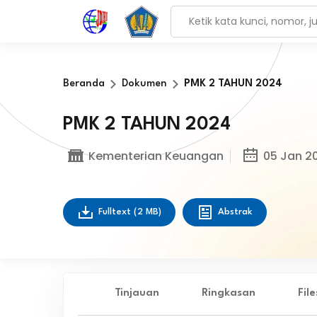
Beranda
Dokumen
PMK 2 TAHUN 2024
PMK 2 TAHUN 2024
Kementerian Keuangan
05 Jan 2
Fulltext
(2 MB)
Abstrak
Tinjauan
Ringkasan
Fil