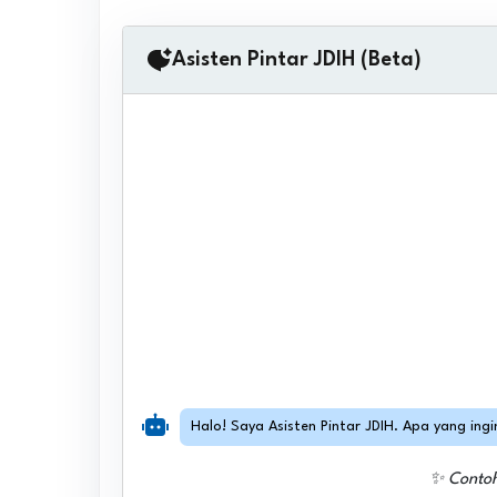
Asisten Pintar JDIH (Beta)
Halo! Saya Asisten Pintar JDIH. Apa yang ing
✨ Conto