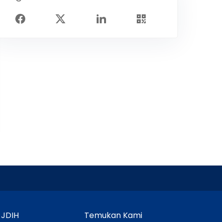
 JDIH
Temukan Kami