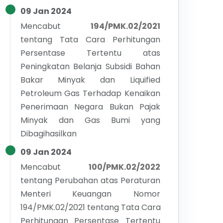
09 Jan 2024
Mencabut
194/PMK.02/2021
tentang
Tata Cara Perhitungan
Persentase Tertentu atas
Peningkatan Belanja Subsidi Bahan
Bakar Minyak dan Liquified
Petroleum Gas Terhadap Kenaikan
Penerimaan Negara Bukan Pajak
Minyak dan Gas Bumi yang
Dibagihasilkan
09 Jan 2024
Mencabut
100/PMK.02/2022
tentang
Perubahan atas Peraturan
Menteri Keuangan Nomor
194/PMK.02/2021 tentang Tata Cara
Perhitungan Persentase Tertentu