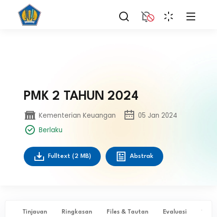
PMK 2 TAHUN 2024
Kementerian Keuangan
05 Jan 2024
Berlaku
Fulltext
(2 MB)
Abstrak
Tinjauan
Ringkasan
Files & Tautan
Evaluasi
✨ Ta