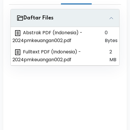
Daftar Files
Abstrak PDF (Indonesia)
-
0
2024pmkeuangan002.pdf
Bytes
Fulltext PDF (Indonesia)
-
2
2024pmkeuangan002.pdf
MB