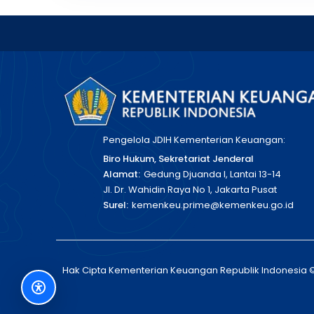
Pengelola JDIH Kementerian Keuangan:
Biro Hukum, Sekretariat Jenderal
Alamat:
Gedung Djuanda I, Lantai 13-14
Jl. Dr. Wahidin Raya No 1, Jakarta Pusat
Surel:
kemenkeu.prime@kemenkeu.go.id
Hak Cipta Kementerian Keuangan Republik Indonesia 