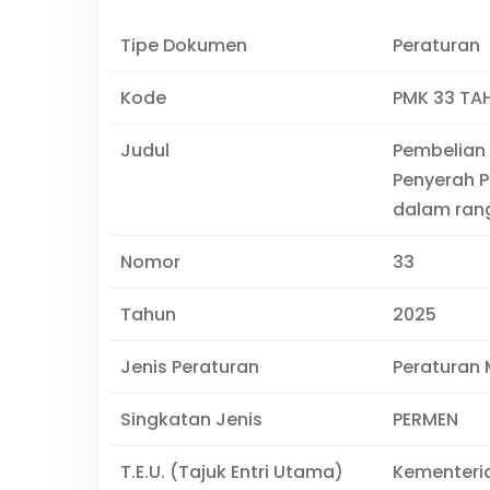
Tipe Dokumen
Peraturan
Kode
PMK 33 TA
Judul
Pembelian
Penyerah P
dalam ran
Nomor
33
Tahun
2025
Jenis Peraturan
Peraturan 
Singkatan Jenis
PERMEN
T.E.U. (Tajuk Entri Utama)
Kementeri