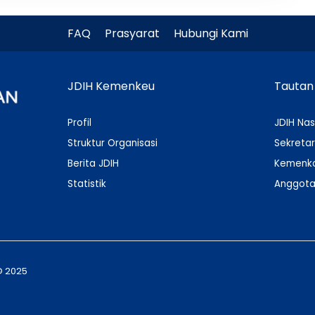
FAQ
Prasyarat
Hubungi Kami
JDIH Kemenkeu
Tautan
Profil
JDIH Nas
Struktur Organisasi
Sekretar
Berita JDIH
Kemenko
Statistik
Anggota
© 2025