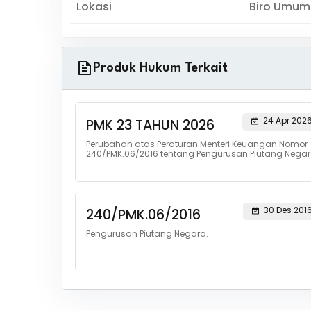
Lokasi
Biro Umum
Produk Hukum Terkait
24 Apr 202
PMK 23 TAHUN 2026
Perubahan atas Peraturan Menteri Keuangan Nomor
240/PMK.06/2016 tentang Pengurusan Piutang Nega
30 Des 201
240/PMK.06/2016
Pengurusan Piutang Negara.