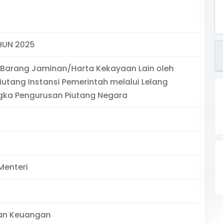
HUN 2025
 Barang Jaminan/Harta Kekayaan Lain oleh
iutang Instansi Pemerintah melalui Lelang
gka Pengurusan Piutang Negara
Menteri
an Keuangan