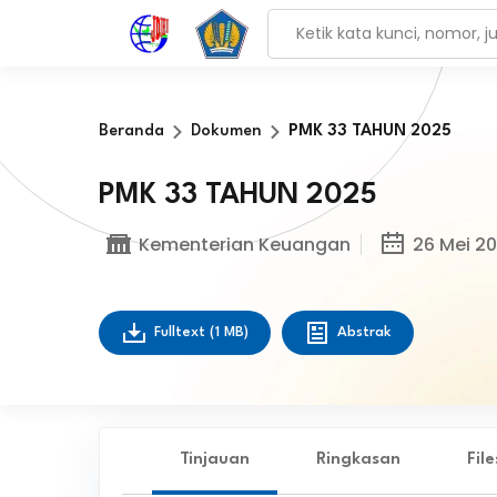
Beranda
Dokumen
PMK 33 TAHUN 2025
PMK 33 TAHUN 2025
Kementerian Keuangan
26 Mei 2
Fulltext
(1 MB)
Abstrak
Tinjauan
Ringkasan
Fil