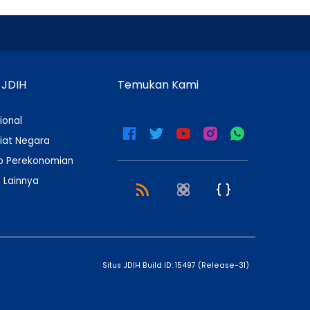
 JDIH
Temukan Kami
ional
iat Negara
 Perekonomian
 Lainnya
Situs JDIH Build ID:
15497
(
Release-31
)