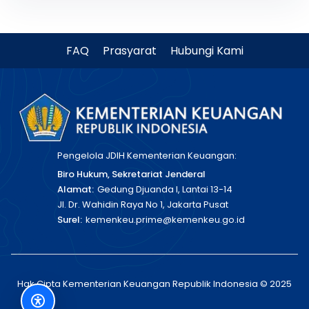
FAQ
Prasyarat
Hubungi Kami
Pengelola JDIH Kementerian Keuangan:
Biro Hukum, Sekretariat Jenderal
Alamat:
Gedung Djuanda I, Lantai 13-14
Jl. Dr. Wahidin Raya No 1, Jakarta Pusat
Surel:
kemenkeu.prime@kemenkeu.go.id
Hak Cipta Kementerian Keuangan Republik Indonesia © 2025