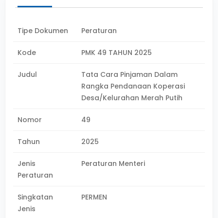
Tipe Dokumen
Peraturan
Kode
PMK 49 TAHUN 2025
Judul
Tata Cara Pinjaman Dalam
Rangka Pendanaan Koperasi
Desa/Kelurahan Merah Putih
Nomor
49
Tahun
2025
Jenis
Peraturan Menteri
Peraturan
Singkatan
PERMEN
Jenis