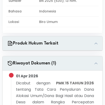
Sumber
BN 2025 (530); 13 hlm.
Bahasa
Indonesia
Lokasi
Biro Umum
Produk Hukum Terkait
Riwayat Dokumen (1)
01 Apr 2026
Dicabut dengan
PMK 15 TAHUN 2026
tentang
Tata Cara Penyaluran Dana
Alokasi Umum/Dana Bagi Hasil atau Dana
Desa dalam Rangka Percepatan