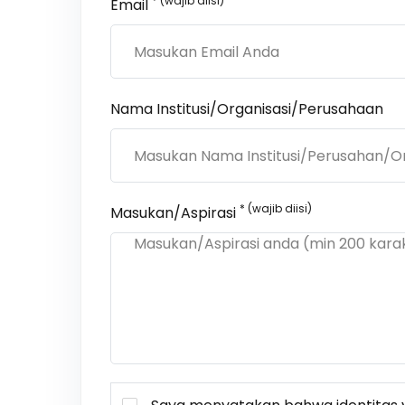
* (wajib diisi)
Email
Nama Institusi/Organisasi/Perusahaan
* (wajib diisi)
Masukan/Aspirasi