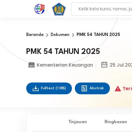
Beranda
Dokumen
PMK 54 TAHUN 2025
PMK 54 TAHUN 2025
Kementerian Keuangan
25 Jul 20
Ters
Fulltext
(1 MB)
Abstrak
Tinjauan
Ringkasan