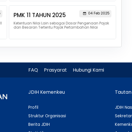
5
04 Feb 2025
PMK 11 TAHUN 2025
1
Ketentuan Nilai Lain sebagai Dasar Pengenaan Pajak
dan Besaran Tertentu Pajak Pertambahan Nilai
FAQ
Prasyarat
Hubungi Kami
JDIH Kemenkeu
Tautan
Profil
JDIH Nas
Struktur Organisasi
Sekretar
Berita JDIH
Kemenko