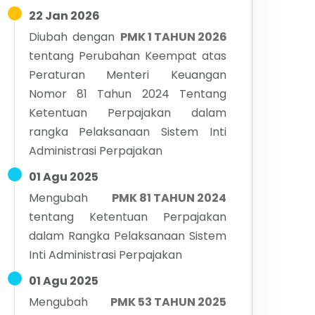
22 Jan 2026
Diubah dengan
PMK 1 TAHUN 2026
tentang
Perubahan Keempat atas
Peraturan Menteri Keuangan
Nomor 81 Tahun 2024 Tentang
Ketentuan Perpajakan dalam
rangka Pelaksanaan Sistem Inti
Administrasi Perpajakan
01 Agu 2025
Mengubah
PMK 81 TAHUN 2024
tentang
Ketentuan Perpajakan
dalam Rangka Pelaksanaan Sistem
Inti Administrasi Perpajakan
01 Agu 2025
Mengubah
PMK 53 TAHUN 2025