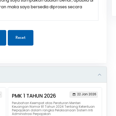
ang saya sampaikan adalah benar, apabila di
ran maka saya bersedia diproses secara
Reset
4
22 Jan 2026
PMK 1 TAHUN 2026
Perubahan Keempat atas Peraturan Menteri
Keuangan Nomor 81 Tahun 2024 Tentang Ketentuan
Perpajakan dalam rangka Pelaksanaan Sistem Inti
Administrasi Perpajakan