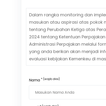
Dalam rangka monitoring dan impl
masukan atau aspirasi atas pokok 
tentang
Perubahan Ketiga atas Per
2024 tentang Ketentuan Perpajakan
Administrasi Perpajakan
melalui for
yang anda berikan akan menjadi in
evaluasi kebijakan Kemenkeu di ma
* (wajib diisi)
Nama