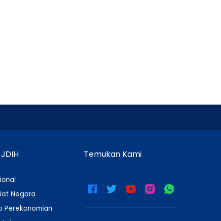
 JDIH
Temukan Kami
ional
iat Negara
 Perekonomian