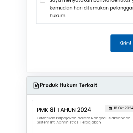
Saya menyatakan bahwa identitas y
kemudian hari ditemukan pelangga
hukum.
Kirim!
Produk Hukum Terkait
18 Okt 202
PMK 81 TAHUN 2024
Ketentuan Perpajakan dalam Rangka Pelaksanaan
Sistem Inti Administrasi Perpajakan