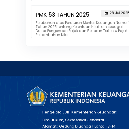
28 Jul 202
PMK 53 TAHUN 2025
Perubahan atas Peraturan Menteri Keuangan Nomor 1
Tahun 2025 tentang Ketentuan Nilai Lain sebagai
Dasar Pengenaan Pajak dan Besaran Tertentu Pajak
Pertambahan Nilai
Pengelola JDIH Kementerian Keuangan:
Biro Hukum, Sekretariat Jenderal
Alamat:
Gedung Djuanda I, Lantai 13-14