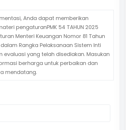
ementasi, Anda dapat memberikan
materi pengaturan
PMK 54 TAHUN 2025
aturan Menteri Keuangan Nomor 81 Tahun
 dalam Rangka Pelaksanaan Sistem Inti
m evaluasi yang telah disediakan. Masukan
formasi berharga untuk perbaikan dan
sa mendatang.