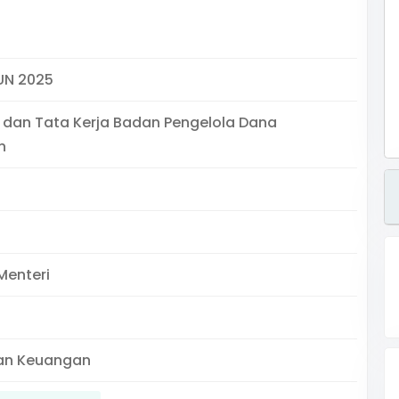
UN 2025
 dan Tata Kerja Badan Pengelola Dana
n
Menteri
an Keuangan