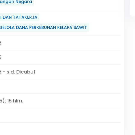
angan Negara
I DAN TATAKERJA
GELOLA DANA PERKEBUNAN KELAPA SAWIT
5
5
 - s.d. Dicabut
); 15 hlm.