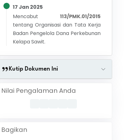
17 Jan 2025
Mencabut
113/PMK.01/2015
tentang
Organisasi dan Tata Kerja
Badan Pengelola Dana Perkebunan
Kelapa Sawit.
Kutip Dokumen Ini
Nilai Pengalaman Anda
Bagikan