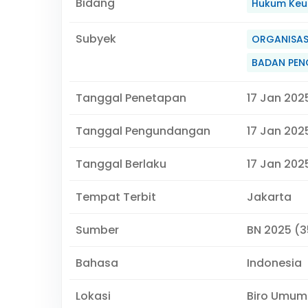
Bidang
Hukum Keu
Subyek
ORGANISAS
BADAN PEN
Tanggal Penetapan
17 Jan 202
Tanggal Pengundangan
17 Jan 202
Tanggal Berlaku
17 Jan 2025
Tempat Terbit
Jakarta
Sumber
BN 2025 (35
Bahasa
Indonesia
Lokasi
Biro Umum