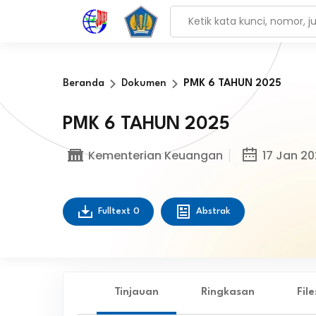
Beranda
Dokumen
PMK 6 TAHUN 2025
PMK 6 TAHUN 2025
Kementerian Keuangan
17 Jan 2
Fulltext
0
Abstrak
Tinjauan
Ringkasan
Fil