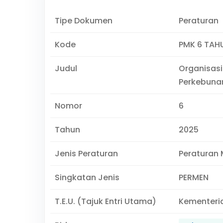
Tipe Dokumen
Peraturan
Kode
PMK 6 TAH
Judul
Organisasi
Perkebuna
Nomor
6
Tahun
2025
Jenis Peraturan
Peraturan 
Singkatan Jenis
PERMEN
T.E.U. (Tajuk Entri Utama)
Kementeri