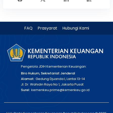
FAQ
Prasyarat
Hubungi Kami
Pengelola JDIH Kementerian Keuangan:
Biro Hukum, Sekretariat Jenderal
Alamat:
Gedung Djuanda I, Lantai 13-14
Jl. Dr. Wahidin Raya No 1, Jakarta Pusat
Surel:
kemenkeu.prime@kemenkeu.go.id