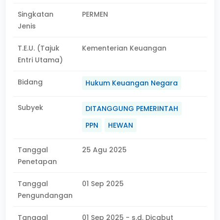
Singkatan
PERMEN
Jenis
T.E.U. (Tajuk
Kementerian Keuangan
Entri Utama)
Bidang
Hukum Keuangan Negara
Subyek
DITANGGUNG PEMERINTAH
PPN
HEWAN
Tanggal
25 Agu 2025
Penetapan
Tanggal
01 Sep 2025
Pengundangan
Tanggal
01 Sep 2025 - s.d. Dicabut