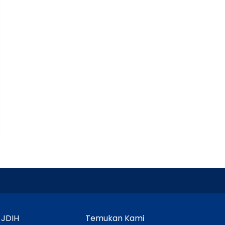
 JDIH
Temukan Kami