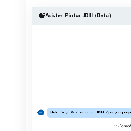
Asisten Pintar JDIH (Beta)
Halo! Saya Asisten Pintar JDIH. Apa yang ing
✨ Conto