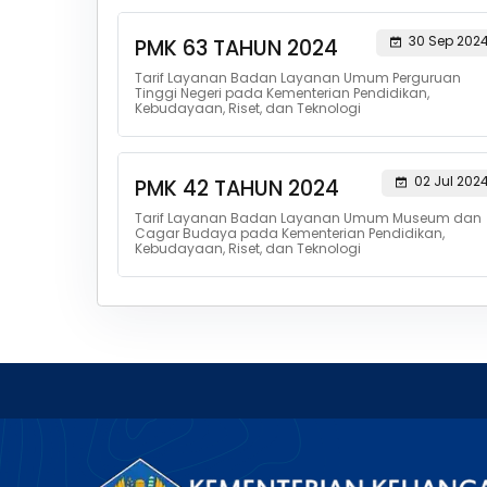
30 Sep 202
PMK 63 TAHUN 2024
Tarif Layanan Badan Layanan Umum Perguruan
Tinggi Negeri pada Kementerian Pendidikan,
Kebudayaan, Riset, dan Teknologi
02 Jul 202
PMK 42 TAHUN 2024
Tarif Layanan Badan Layanan Umum Museum dan
Cagar Budaya pada Kementerian Pendidikan,
Kebudayaan, Riset, dan Teknologi