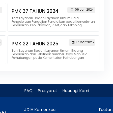
4
06 Jun 2024
PMK 37 TAHUN 2024
Tarif Layanan Badan Layanan Umum Balai
Pengelolaan Pengujian Pendidikan pada Kementerian
Pendidikan, Kebudayaan, Riset, dan Teknologi
4
17 Mar 2025
PMK 22 TAHUN 2025
Tarif Layanan Badan Layanan Umum Bidang
Pendidikan dan Pelatihan Sumber Daya Manusia
Perhubungan pada Kementerian Perhubungan
FAQ
Prasyarat
Hubungi Kami
JDIH Kemenkeu
Tautan