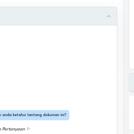
in anda ketahui tentang dokumen ini?
h Pertanyaan ✨