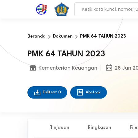
Beranda
Dokumen
PMK 64 TAHUN 2023
PMK 64 TAHUN 2023
Kementerian Keuangan
26 Jun 2
Fulltext
0
Abstrak
Tinjauan
Ringkasan
Fil