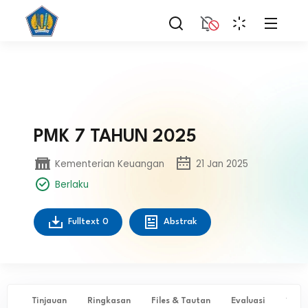
PMK 7 TAHUN 2025
Kementerian Keuangan
21 Jan 2025
Berlaku
Fulltext
0
Abstrak
Tinjauan
Ringkasan
Files & Tautan
Evaluasi
✨ Ta