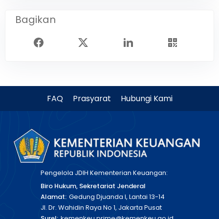
Bagikan
FAQ
Prasyarat
Hubungi Kami
Pengelola JDIH Kementerian Keuangan:
Biro Hukum, Sekretariat Jenderal
Alamat:
Gedung Djuanda I, Lantai 13-14
Jl. Dr. Wahidin Raya No 1, Jakarta Pusat
Surel:
kemenkeu.prime@kemenkeu.go.id