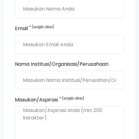
* (wajib diisi)
Email
Nama Institusi/Organisasi/Perusahaan
* (wajib diisi)
Masukan/Aspirasi