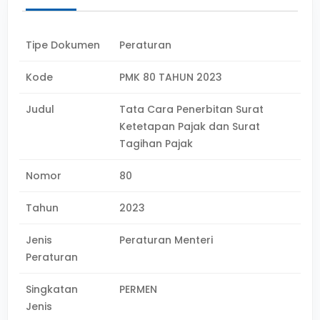
Tipe Dokumen
Peraturan
Kode
PMK 80 TAHUN 2023
Judul
Tata Cara Penerbitan Surat
Ketetapan Pajak dan Surat
Tagihan Pajak
Nomor
80
Tahun
2023
Jenis
Peraturan Menteri
Peraturan
Singkatan
PERMEN
Jenis