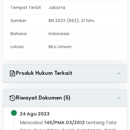
Tempat Terbit
Jakarta
Sumber
BN 2023 (662); 21 hlm.
Bahasa
Indonesia
Lokasi
Biro Umum
Produk Hukum Terkait
Riwayat Dokumen (5)
24 Agu 2023
Mencabut
145/PMK.03/2012
tentang
Tata