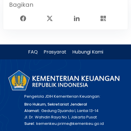
Bagikan
FAQ
Prasyarat
Hubungi Kami
Pengelola JDIH Kementerian Keuangan:
Biro Hukum, Sekretariat Jenderal
Alamat:
Gedung Djuanda I, Lantai 13-14
Jl. Dr. Wahidin Raya No 1, Jakarta Pusat
Surel:
kemenkeu.prime@kemenkeu.go.id