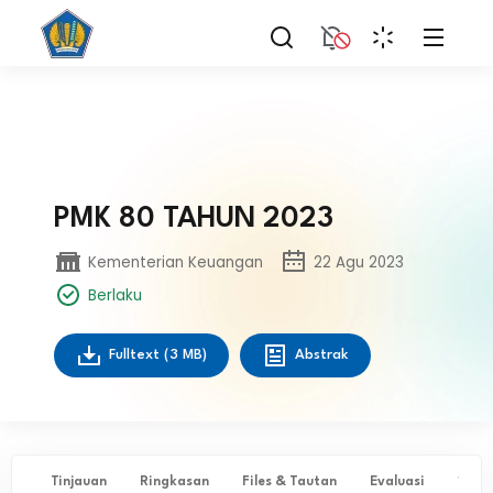
PMK 80 TAHUN 2023
Kementerian Keuangan
22 Agu 2023
Berlaku
Fulltext
(3 MB)
Abstrak
Tinjauan
Ringkasan
Files & Tautan
Evaluasi
✨ Ta