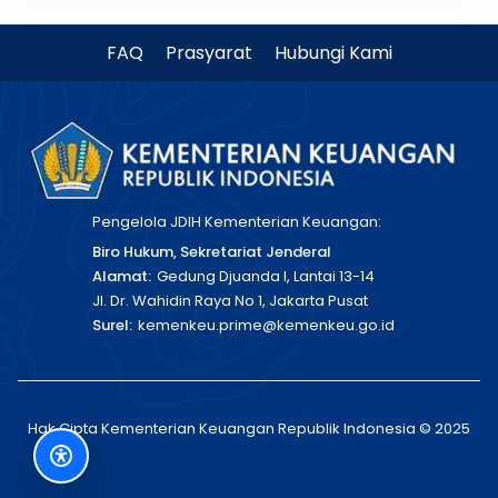
FAQ
Prasyarat
Hubungi Kami
Pengelola JDIH Kementerian Keuangan:
Biro Hukum, Sekretariat Jenderal
Alamat:
Gedung Djuanda I, Lantai 13-14
Jl. Dr. Wahidin Raya No 1, Jakarta Pusat
Surel:
kemenkeu.prime@kemenkeu.go.id
Hak Cipta Kementerian Keuangan Republik Indonesia © 2025