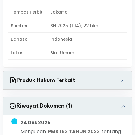
Tempat Terbit
Jakarta
Sumber
BN 2025 (1114); 22 hlm.
Bahasa
Indonesia
Lokasi
Biro Umum
Produk Hukum Terkait
Riwayat Dokumen (1)
24 Des 2025
Mengubah
PMK 163 TAHUN 2023
tentang