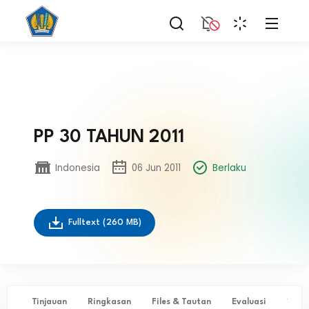
PP 30 TAHUN 2011
Indonesia
06 Jun 2011
Berlaku
Fulltext
(260 MB)
Tinjauan
Ringkasan
Files & Tautan
Evaluasi
✨ Ta