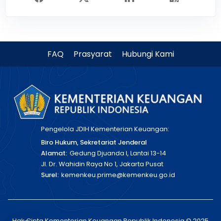
FAQ
Prasyarat
Hubungi Kami
Pengelola JDIH Kementerian Keuangan:
Biro Hukum, Sekretariat Jenderal
Alamat:
Gedung Djuanda I, Lantai 13-14
Jl. Dr. Wahidin Raya No 1, Jakarta Pusat
Surel:
kemenkeu.prime@kemenkeu.go.id
Hak Cipta Kementerian Keuangan Republik Indonesia © 2025