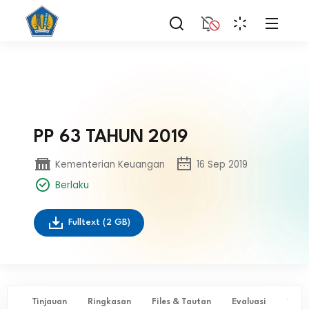
PP 63 TAHUN 2019
Kementerian Keuangan
16 Sep 2019
Berlaku
Fulltext
(2 GB)
Tinjauan
Ringkasan
Files & Tautan
Evaluasi
✨ Ta