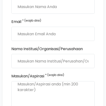
* (wajib diisi)
Email
Nama Institusi/Organisasi/Perusahaan
* (wajib diisi)
Masukan/Aspirasi