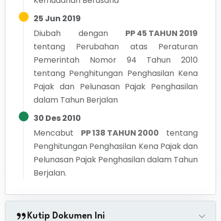
Kemudahan Berusaha
25 Jun 2019
Diubah dengan
PP 45 TAHUN 2019
tentang
Perubahan atas Peraturan
Pemerintah Nomor 94 Tahun 2010
tentang Penghitungan Penghasilan Kena
Pajak dan Pelunasan Pajak Penghasilan
dalam Tahun Berjalan
30 Des 2010
Mencabut
PP 138 TAHUN 2000
tentang
Penghitungan Penghasilan Kena Pajak dan
Pelunasan Pajak Penghasilan dalam Tahun
Berjalan.
Kutip Dokumen Ini