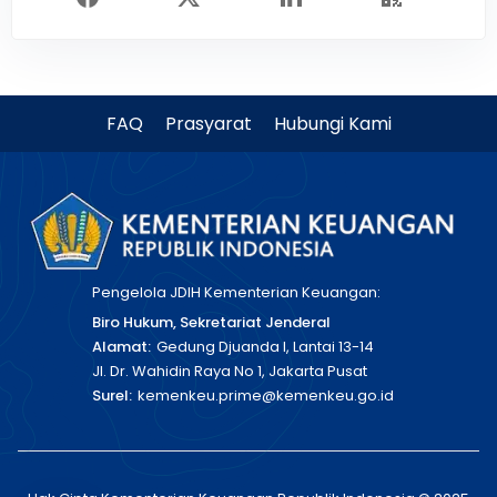
FAQ
Prasyarat
Hubungi Kami
Pengelola JDIH Kementerian Keuangan:
Biro Hukum, Sekretariat Jenderal
Alamat:
Gedung Djuanda I, Lantai 13-14
Jl. Dr. Wahidin Raya No 1, Jakarta Pusat
Surel:
kemenkeu.prime@kemenkeu.go.id