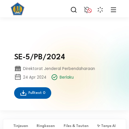
SE-5/PB/2024
Direktorat Jenderal Perbendaharaan
24 Apr 2024
Berlaku
Fulltext
0
Tinjauan
Ringkasan
Files & Tautan
✨ Tanya AI