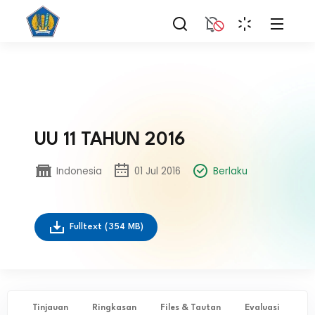
UU 11 TAHUN 2016
Indonesia
01 Jul 2016
Berlaku
Fulltext
(354 MB)
Tinjauan
Ringkasan
Files & Tautan
Evaluasi