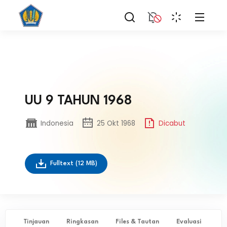
UU 9 TAHUN 1968
Indonesia
25 Okt 1968
Dicabut
Fulltext
(12 MB)
Tinjauan
Ringkasan
Files & Tautan
Evaluasi