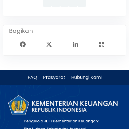
Bagikan
FAQ
Prasyarat
Hubungi Kami
Pengelola JDIH Kementerian Keuangan:
Biro Hukum, Sekretariat Jenderal