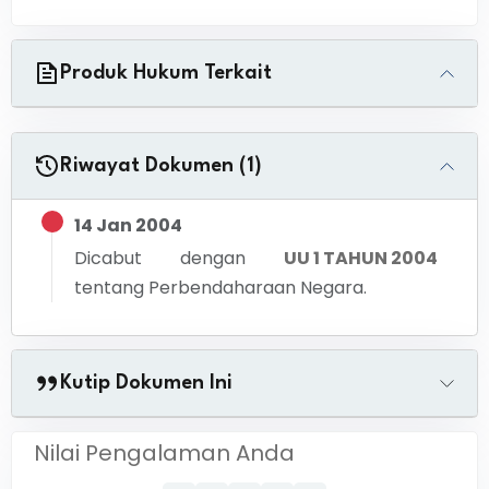
Produk Hukum Terkait
Riwayat Dokumen (1)
14 Jan 2004
Dicabut dengan
UU 1 TAHUN 2004
tentang
Perbendaharaan Negara.
Kutip Dokumen Ini
Nilai Pengalaman Anda