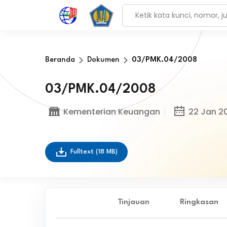
Beranda
Dokumen
03/PMK.04/2008
03/PMK.04/2008
Kementerian Keuangan
22 Jan 2
Fulltext
(18 MB)
Tinjauan
Ringkasan