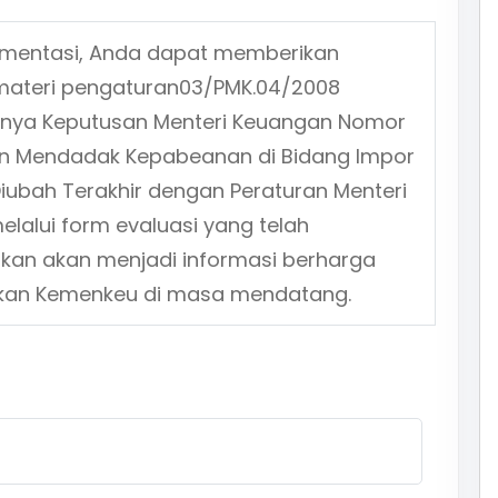
ementasi, Anda dapat memberikan
materi pengaturan
03/PMK.04/2008
unya Keputusan Menteri Keuangan Nomor
an Mendadak Kepabeanan di Bidang Impor
iubah Terakhir dengan Peraturan Menteri
lalui form evaluasi yang telah
ikan akan menjadi informasi berharga
jakan Kemenkeu di masa mendatang.