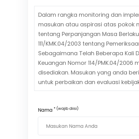
Dalam rangka monitoring dan impl
masukan atau aspirasi atas pokok 
tentang
Perpanjangan Masa Berlak
111/KMK.04/2003 tentang Pemeriksa
Sebagaimana Telah Beberapa Kali D
Keuangan Nomor 114/PMK.04/2006
me
disediakan. Masukan yang anda ber
untuk perbaikan dan evaluasi kebi
* (wajib diisi)
Nama