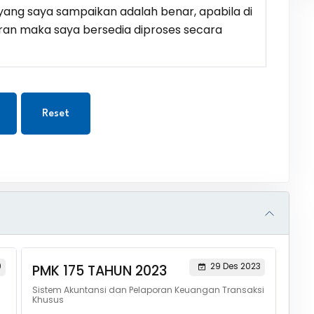
ang saya sampaikan adalah benar, apabila di
ran maka saya bersedia diproses secara
Reset
9
29 Des 2023
PMK 175 TAHUN 2023
Sistem Akuntansi dan Pelaporan Keuangan Transaksi
Khusus