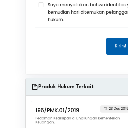
Saya menyatakan bahwa identitas y
kemudian hari ditemukan pelangga
hukum.
Kirim!
Produk Hukum Terkait
23 Des 201
196/PMK.01/2019
Pedoman Kearsipan di Lingkungan Kementerian
Keuangan.