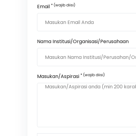
* (wajib diisi)
Email
Nama Institusi/Organisasi/Perusahaan
* (wajib diisi)
Masukan/Aspirasi