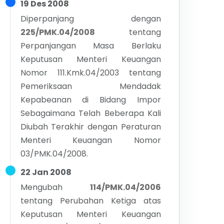
19 Des 2008
Diperpanjang dengan
225/PMK.04/2008
tentang
Perpanjangan Masa Berlaku
Keputusan Menteri Keuangan
Nomor 111.Kmk.04/2003 tentang
Pemeriksaan Mendadak
Kepabeanan di Bidang Impor
Sebagaimana Telah Beberapa Kali
Diubah Terakhir dengan Peraturan
Menteri Keuangan Nomor
03/PMK.04/2008.
22 Jan 2008
Mengubah
114/PMK.04/2006
tentang
Perubahan Ketiga atas
Keputusan Menteri Keuangan