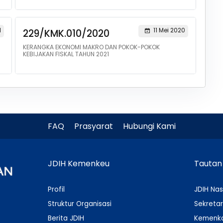
1
11 Mei 2020
229/KMK.010/2020
KERANGKA EKONOMI MAKRO DAN POKOK-POKOK
KEBIJAKAN FISKAL TAHUN 2021
FAQ
Prasyarat
Hubungi Kami
JDIH Kemenkeu
Tautan
Profil
JDIH Nas
Struktur Organisasi
Sekretar
Berita JDIH
Kemenko