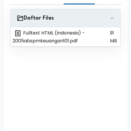
Daftar Files
Fulltext HTML (Indonesia)
-
91
2005abspmkeuangan101.pdf
MB