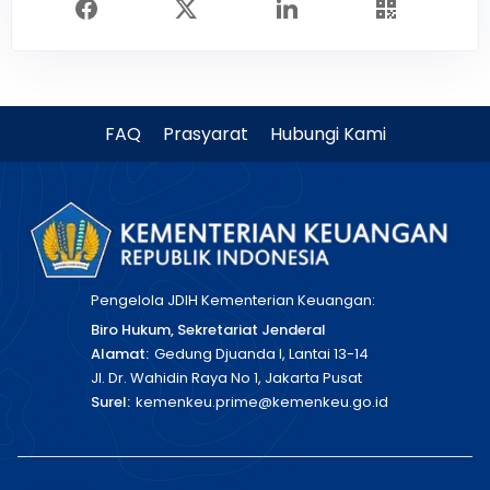
FAQ
Prasyarat
Hubungi Kami
Pengelola JDIH Kementerian Keuangan:
Biro Hukum, Sekretariat Jenderal
Alamat:
Gedung Djuanda I, Lantai 13-14
Jl. Dr. Wahidin Raya No 1, Jakarta Pusat
Surel:
kemenkeu.prime@kemenkeu.go.id