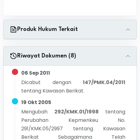
Produk Hukum Terkait
Riwayat Dokumen (8)
06 Sep 2011
Dicabut dengan
147/PMK.04/2011
tentang
Kawasan Berikat.
19 Okt 2005
Mengubah
292/KMK.01/1998
tentang
Perubahan Kepmenkeu No.
291/KMK.05/2997 tentang Kawasan
Berikat Sebagaimana Telah