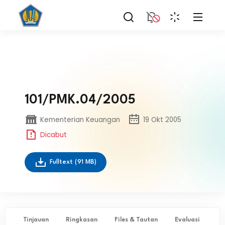
101/PMK.04/2005
Kementerian Keuangan
19 Okt 2005
Dicabut
Fulltext
(91 MB)
Tinjauan
Ringkasan
Files & Tautan
Evaluasi