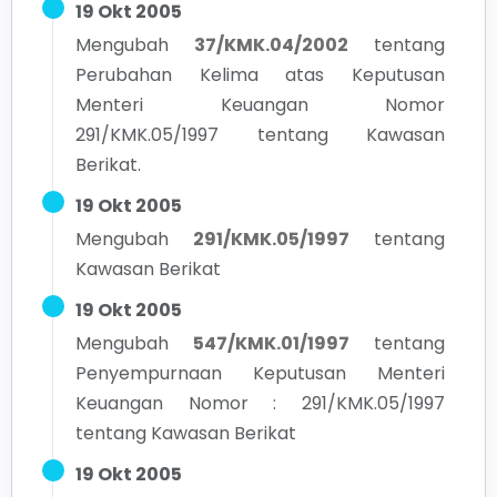
19 Okt 2005
Mengubah
37/KMK.04/2002
tentang
Perubahan Kelima atas Keputusan
Menteri Keuangan Nomor
291/KMK.05/1997 tentang Kawasan
Berikat.
19 Okt 2005
Mengubah
291/KMK.05/1997
tentang
Kawasan Berikat
19 Okt 2005
Mengubah
547/KMK.01/1997
tentang
Penyempurnaan Keputusan Menteri
Keuangan Nomor : 291/KMK.05/1997
tentang Kawasan Berikat
19 Okt 2005