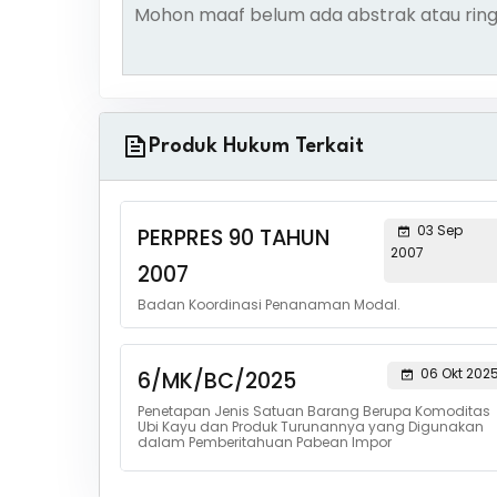
Mohon maaf belum ada abstrak atau ring
Produk Hukum Terkait
03 Sep
PERPRES 90 TAHUN
2007
2007
Badan Koordinasi Penanaman Modal.
06 Okt 202
6/MK/BC/2025
Penetapan Jenis Satuan Barang Berupa Komoditas
Ubi Kayu dan Produk Turunannya yang Digunakan
dalam Pemberitahuan Pabean Impor