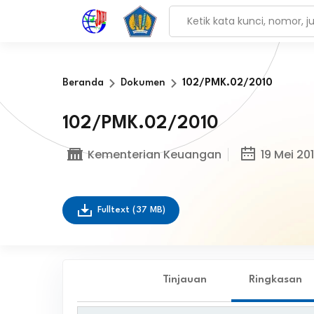
Beranda
Dokumen
102/PMK.02/2010
102/PMK.02/2010
Kementerian Keuangan
19 Mei 20
Fulltext
(37 MB)
Tinjauan
Ringkasan