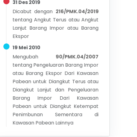
31 Des 2019
Dicabut dengan
216/PMK.04/2019
tentang
Angkut Terus atau Angkut
Lanjut Barang Impor atau Barang
Ekspor
19 Mei 2010
Mengubah
90/PMK.04/2007
tentang
Pengeluaran Barang Impor
atau Barang Ekspor Dari Kawasan
Pabean untuk Diangkut Terus atau
Diangkut Lanjut dan Pengeluaran
Barang Impor Dari Kawasan
Pabean untuk Diangkut Ketempat
Penimbunan Sementara di
Kawasan Pabean Lainnya