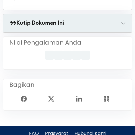
Kutip Dokumen Ini
Nilai Pengalaman Anda
Bagikan
FAQ
Prasyarat
Hubungi Kami