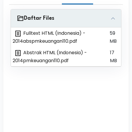
Daftar Files
Fulltext HTML (Indonesia)
-
59
2014abspmkeuangan110.pdf
MB
Abstrak HTML (Indonesia)
-
17
2014pmkeuangan110.pdf
MB