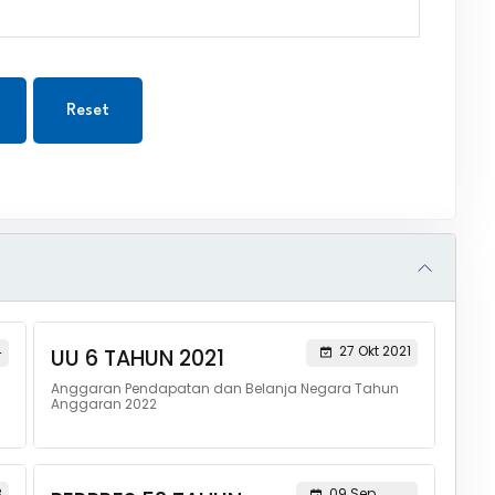
Reset
4
27 Okt 2021
UU 6 TAHUN 2021
Anggaran Pendapatan dan Belanja Negara Tahun
Anggaran 2022
3
09 Sep