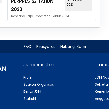
PERPRES 52 TAHUN
2023
2023
Rencana Kerja Pemerintah Tahun 2024
FAQ
Prasyarat
Hubungi Kami
JDIH Kemenkeu
Tautan
Profil
JDIH Nas
Struktur Organisasi
Sekretar
Berita JDIH
Kemenko
Statistik
Anggota