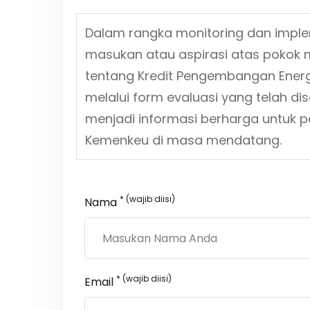
Dalam rangka monitoring dan impl
masukan atau aspirasi atas pokok 
tentang
Kredit Pengembangan Energi
melalui form evaluasi yang telah d
menjadi informasi berharga untuk p
Kemenkeu di masa mendatang.
* (wajib diisi)
Nama
* (wajib diisi)
Email