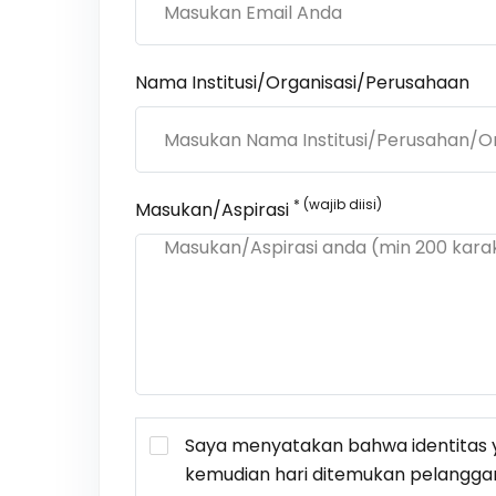
Nama Institusi/Organisasi/Perusahaan
* (wajib diisi)
Masukan/Aspirasi
Saya menyatakan bahwa identitas y
kemudian hari ditemukan pelangga