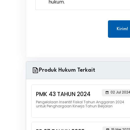
hukum.
Kirim!
Produk Hukum Terkait
02 Jul 202
PMK 43 TAHUN 2024
Pengelolaan Insentif Fiskal Tahun Anggaran 2024
untuk Penghargaan Kinerja Tahun Berjalan
15 Mei 202