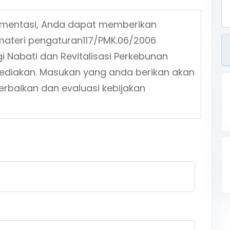
ementasi, Anda dapat memberikan
materi pengaturan
117/PMK.06/2006
 Nabati dan Revitalisasi Perkebunan
isediakan. Masukan yang anda berikan akan
erbaikan dan evaluasi kebijakan