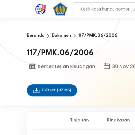
Beranda
Dokumen
117/PMK.06/2006
117/PMK.06/2006
Kementerian Keuangan
30 Nov 2
Fulltext
(117 MB)
Tinjauan
Ringkasan