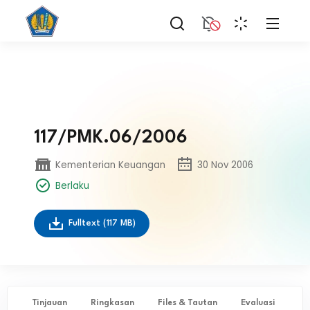
117/PMK.06/2006
Kementerian Keuangan
30 Nov 2006
Berlaku
Fulltext
(117 MB)
Tinjauan
Ringkasan
Files & Tautan
Evaluasi