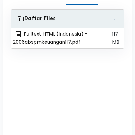
Daftar Files
Fulltext HTML (Indonesia)
-
117
2006abspmkeuangan117.pdf
MB