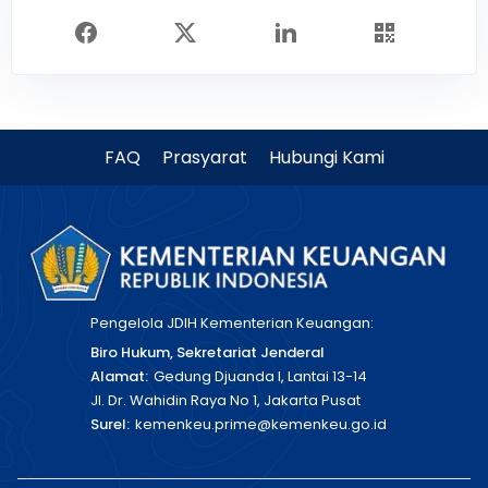
FAQ
Prasyarat
Hubungi Kami
Pengelola JDIH Kementerian Keuangan:
Biro Hukum, Sekretariat Jenderal
Alamat:
Gedung Djuanda I, Lantai 13-14
Jl. Dr. Wahidin Raya No 1, Jakarta Pusat
Surel:
kemenkeu.prime@kemenkeu.go.id