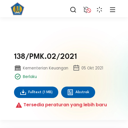
138/PMK.02/2021
Kementerian Keuangan
05 Okt 2021
Berlaku
Fulltext
(1 MB)
Abstrak
Tersedia peraturan yang lebih baru