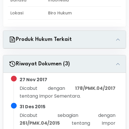
Bahasa
Indonesia
Lokasi
Biro Hukum
Produk Hukum Terkait
Riwayat Dokumen (3)
27 Nov 2017
Dicabut dengan
178/PMK.04/2017
tentang
Impor Sementara.
31 Des 2015
Dicabut sebagian dengan
261/PMK.04/2015
tentang
Impor