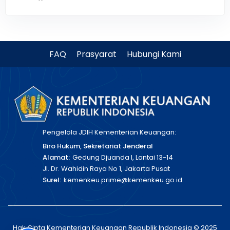
FAQ
Prasyarat
Hubungi Kami
Pengelola JDIH Kementerian Keuangan:
Biro Hukum, Sekretariat Jenderal
Alamat:
Gedung Djuanda I, Lantai 13-14
Jl. Dr. Wahidin Raya No 1, Jakarta Pusat
Surel:
kemenkeu.prime@kemenkeu.go.id
Hak Cipta Kementerian Keuangan Republik Indonesia © 2025