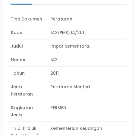
Tipe Dokumen
Peraturan
Kode
142/PMK.04/2011
Judul
Impor Sementara.
Nomor
142
Tahun
2011
Jenis
Peraturan Menteri
Peraturan
Singkatan
PERMEN
Jenis
T.E.U. (Tajuk
Kementerian Keuangan