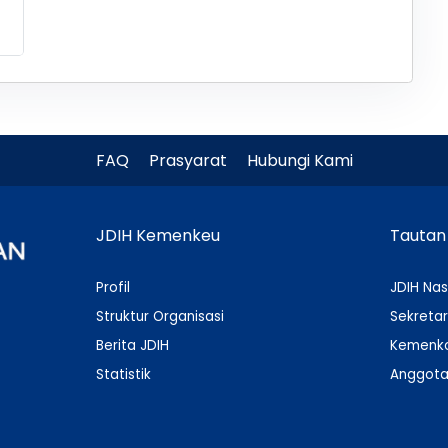
FAQ
Prasyarat
Hubungi Kami
JDIH Kemenkeu
Tautan
Profil
JDIH Nas
Struktur Organisasi
Sekretar
Berita JDIH
Kemenko
Statistik
Anggota