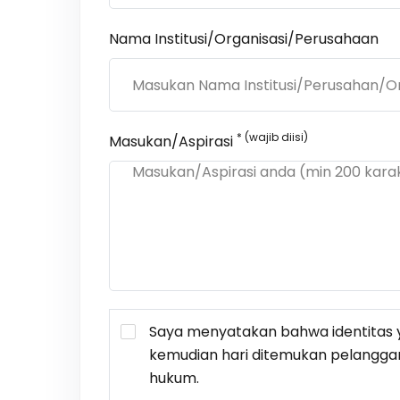
Nama Institusi/Organisasi/Perusahaan
* (wajib diisi)
Masukan/Aspirasi
Saya menyatakan bahwa identitas y
kemudian hari ditemukan pelangga
hukum.