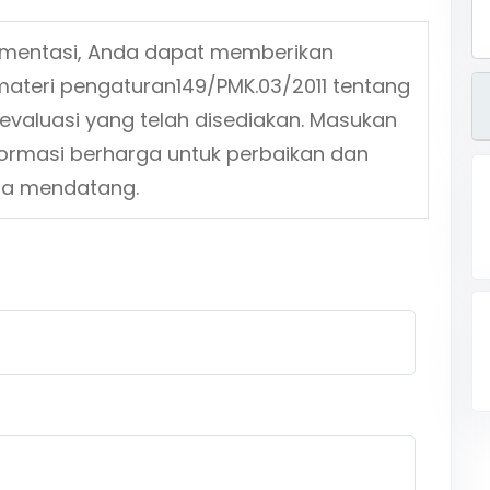
ementasi, Anda dapat memberikan
materi pengaturan
149/PMK.03/2011
tentang
evaluasi yang telah disediakan. Masukan
formasi berharga untuk perbaikan dan
sa mendatang.