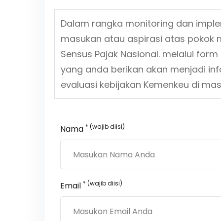
Dalam rangka monitoring dan impl
masukan atau aspirasi atas pokok 
Sensus Pajak Nasional.
melalui form 
yang anda berikan akan menjadi in
evaluasi kebijakan Kemenkeu di ma
* (wajib diisi)
Nama
* (wajib diisi)
Email