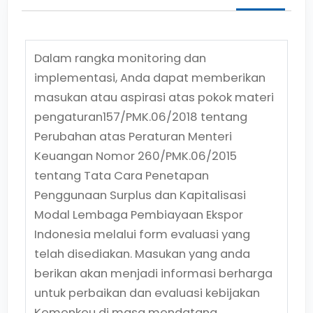
Dalam rangka monitoring dan
implementasi, Anda dapat memberikan
masukan atau aspirasi atas pokok materi
pengaturan
157/PMK.06/2018
tentang
Perubahan atas Peraturan Menteri
Keuangan Nomor 260/PMK.06/2015
tentang Tata Cara Penetapan
Penggunaan Surplus dan Kapitalisasi
Modal Lembaga Pembiayaan Ekspor
Indonesia
melalui form evaluasi yang
telah disediakan. Masukan yang anda
berikan akan menjadi informasi berharga
untuk perbaikan dan evaluasi kebijakan
Kemenkeu di masa mendatang.