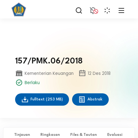
157/PMK.06/2018
Kementerian Keuangan
12 Des 2018
Berlaku
Fulltext
(253 MB)
Abstrak
Tinjauan
Ringkasan
Files & Tautan
Evaluasi