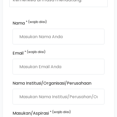
* (wajib diisi)
Nama
* (wajib diisi)
Email
Nama Institusi/Organisasi/Perusahaan
* (wajib diisi)
Masukan/Aspirasi