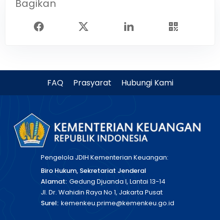
Bagikan
FAQ
Prasyarat
Hubungi Kami
Pengelola JDIH Kementerian Keuangan:
Biro Hukum, Sekretariat Jenderal
Alamat:
Gedung Djuanda I, Lantai 13-14
Jl. Dr. Wahidin Raya No 1, Jakarta Pusat
Surel:
kemenkeu.prime@kemenkeu.go.id