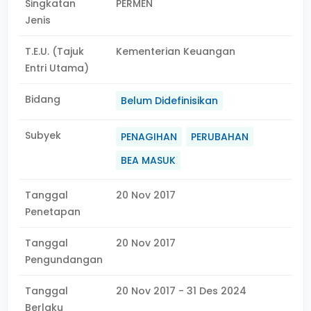
Singkatan
PERMEN
Jenis
T.E.U. (Tajuk
Kementerian Keuangan
Entri Utama)
Bidang
Belum Didefinisikan
Subyek
PENAGIHAN
PERUBAHAN
BEA MASUK
Tanggal
20 Nov 2017
Penetapan
Tanggal
20 Nov 2017
Pengundangan
Tanggal
20 Nov 2017 - 31 Des 2024
Berlaku