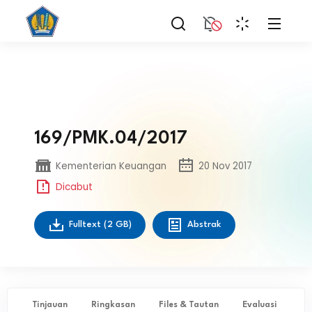
169/PMK.04/2017
Kementerian Keuangan
20 Nov 2017
Dicabut
Fulltext
(2 GB)
Abstrak
Tinjauan
Ringkasan
Files & Tautan
Evaluasi