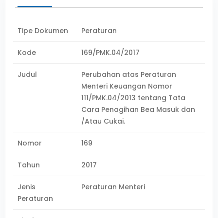
Tipe Dokumen
Peraturan
Kode
169/PMK.04/2017
Judul
Perubahan atas Peraturan
Menteri Keuangan Nomor
111/PMK.04/2013 tentang Tata
Cara Penagihan Bea Masuk dan
/Atau Cukai.
Nomor
169
Tahun
2017
Jenis
Peraturan Menteri
Peraturan